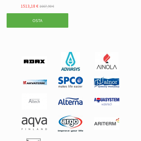
1513,18 €
1667,90 €
OSTA