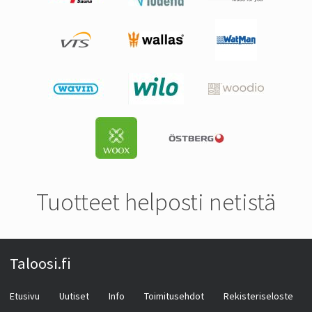
Tuotteet helposti netistä
Taloosi.fi
Etusivu
Uutiset
Info
Toimitusehdot
Rekisteriseloste