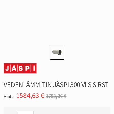
VEDENLÄMMITIN JÄSPI 300 VLS S RST
1584,63
€
1783,36 €
Hinta: