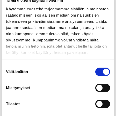
Tämä sivusto käyttää evästeitä
Käytämme evästeitä tarjoamamme sisällön ja mainosten
räätälöimiseen, sosiaalisen median ominaisuuksien
tukemiseen ja kävijämäärämme analysoimiseen. Lisäksi
jaamme sosiaalisen median, mainosalan ja analytiikka-
alan kumppaneillemme tietoja siitä, miten käytät
sivustoamme. Kumppanimme voivat yhdistää näitä
tietoja muihin tietoihin, joita olet antanut heille tai joita on
kerätty, kun olet käyttänyt heidän palvelujaan.
Suostumuksen
Välttämätön
valinta
Mieltymykset
Tilastot