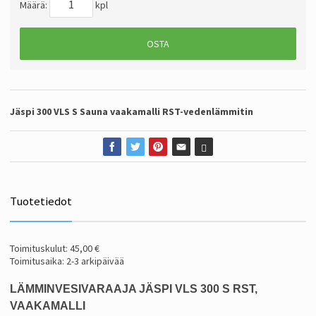
Määrä:
kpl
OSTA
Jäspi 300 VLS S Sauna vaakamalli RST-vedenlämmitin
Tuotetiedot
Toimituskulut: 45,00 €
Toimitusaika: 2-3 arkipäivää
LÄMMINVESIVARAAJA JÄSPI VLS 300 S RST,
VAAKAMALLI