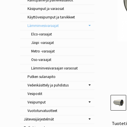
Kalvopaine-ja painevesisäiliöt
Käsipumput ja varaosat
Käyttövesipumput ja tarvikkeet
Lämminvesivaraajat
Elco-varaajat
Jäspi -varaajat
Metro -varaajat
Oso-varaajat
Lämminvesivaraajan varaosat
Putken sulanapito
Vedenkäsittely ja puhdistus
Vesipostit
Vesipumput
Vuototurvatuotteet
Jätevesijärjestelmät
Tuotet