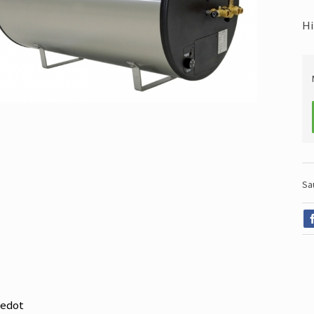
Hi
Sa
iedot