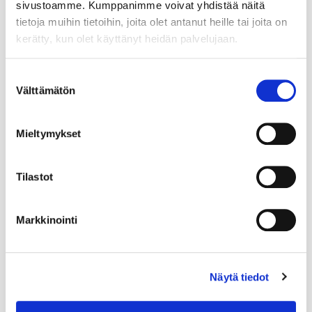
sivustoamme. Kumppanimme voivat yhdistää näitä
tietoja muihin tietoihin, joita olet antanut heille tai joita on
kerätty, kun olet käyttänyt heidän palvelujaan.
Suostumuksen
Välttämätön
valinta
Mieltymykset
Tilastot
Markkinointi
Näytä tiedot